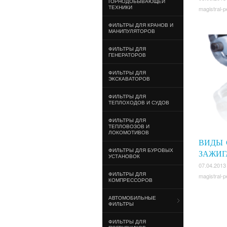
ГОРНОДОБЫВАЮЩЕЙ
ТЕХНИКИ
magistral-p
ФИЛЬТРЫ ДЛЯ КРАНОВ И
МАНИПУЛЯТОРОВ
ФИЛЬТРЫ ДЛЯ
ГЕНЕРАТОРОВ
ФИЛЬТРЫ ДЛЯ
ЭКСКАВАТОРОВ
ФИЛЬТРЫ ДЛЯ
ТЕПЛОХОДОВ И СУДОВ
ФИЛЬТРЫ ДЛЯ
ТЕПЛОВОЗОВ И
ЛОКОМОТИВОВ
ВИДЫ 
ФИЛЬТРЫ ДЛЯ БУРОВЫХ
ЗАЖИГ
УСТАНОВОК
07.04.2013
ФИЛЬТРЫ ДЛЯ
magistral-p
КОМПРЕССОРОВ
АВТОМОБИЛЬНЫЕ
ФИЛЬТРЫ
ФИЛЬТРЫ ДЛЯ