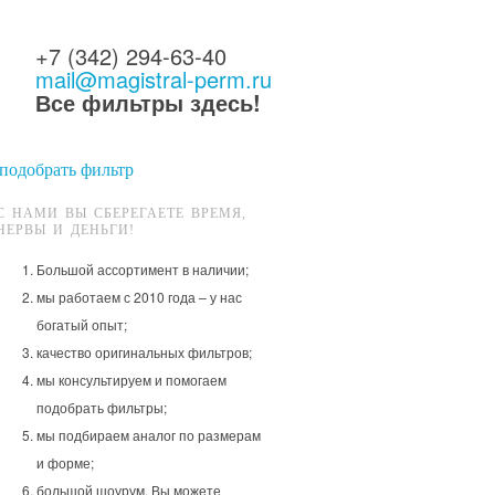
+7 (342) 294-63-40
mail@magistral-perm.ru
Все фильтры здесь!
подобрать фильтр
С НАМИ ВЫ СБЕРЕГАЕТЕ ВРЕМЯ,
НЕРВЫ И ДЕНЬГИ!
Большой ассортимент в наличии;
мы работаем с 2010 года – у нас
богатый опыт;
качество оригинальных фильтров;
мы консультируем и помогаем
подобрать фильтры;
мы подбираем аналог по размерам
и форме;
большой шоурум, Вы можете