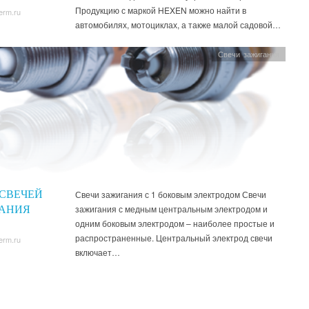
Продукцию с маркой HEXEN можно найти в
erm.ru
автомобилях, мотоциклах, а также малой садовой…
Свечи зажигания
СВЕЧЕЙ
Свечи зажигания с 1 боковым электродом Свечи
зажигания с медным центральным электродом и
АНИЯ
одним боковым электродом – наиболее простые и
распространенные. Центральный электрод свечи
erm.ru
включает…