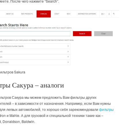
еете. После чего нажмите “Search”.
ильтров Sakura
тры Сакура – аналоги
льтров Сакура мы можем предложить Вам фильтры других
ителей – в зависимости от назначения. Например, если Вам нужны
для легвых автомобилей, то хорошо себя зарекомендовали
фильтры
iltron и Mahle. А для грузовой и специальной техники такие как –
d, Donaldson, Baldwin.