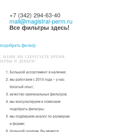
+7 (342) 294-63-40
mail@magistral-perm.ru
Все фильтры здесь!
подобрать фильтр
С НАМИ ВЫ СБЕРЕГАЕТЕ ВРЕМЯ,
НЕРВЫ И ДЕНЬГИ!
Большой ассортимент в наличии;
мы работаем с 2010 года – у нас
богатый опыт;
качество оригинальных фильтров;
мы консультируем и помогаем
подобрать фильтры;
мы подбираем аналог по размерам
и форме;
большой шоурум, Вы можете