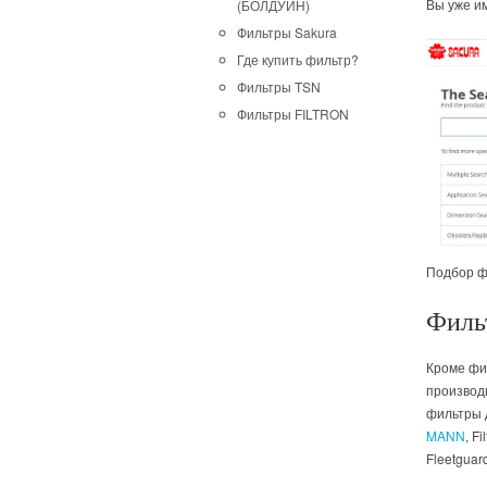
Вы уже им
(БОЛДУИН)
Фильтры Sakura
Где купить фильтр?
Фильтры TSN
Фильтры FILTRON
Подбор ф
Филь
Кроме фи
производ
фильтры 
MANN
, F
Fleetguar