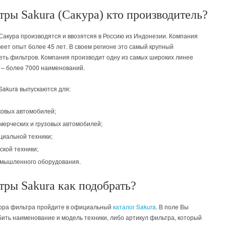
ры Sakura (Сакура) кто производитель?
Сакура производятся и ввозятсяя в Россию из Индонезии. Компания
еет опыт более 45 лет. В своем регионе это самый крупный
еть фильтров. Компания производит одну из самых широких линее
 – более 7000 наименований.
Sakura выпускаются для:
ковых автомобилей;
мерческих и грузовых автомобилей;
циальной техники;
ской техники;
мышленного оборудования.
тры Sakurа как подобрать?
ора фильтра пройдите в официальный
каталог Sakura
. В поле Вы
бить наименование и модель техники, либо артикул фильтра, который