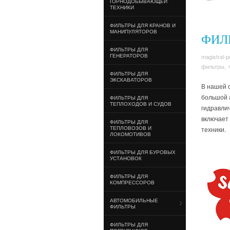
ГОРНОДОБЫВАЮЩЕЙ
ТЕХНИКИ
ФИЛЬТРЫ ДЛЯ КРАНОВ И
МАНИПУЛЯТОРОВ
ФИЛ
ФИЛЬТРЫ ДЛЯ
ГЕНЕРАТОРОВ
magistral-p
фильтры
,
ФИЛЬТРЫ ДЛЯ
ЭКСКАВАТОРОВ
В нашей 
большой 
ФИЛЬТРЫ ДЛЯ
ТЕПЛОХОДОВ И СУДОВ
гидравли
включает 
ФИЛЬТРЫ ДЛЯ
ТЕПЛОВОЗОВ И
техники.
ЛОКОМОТИВОВ
ФИЛЬТРЫ ДЛЯ БУРОВЫХ
УСТАНОВОК
ФИЛЬТРЫ ДЛЯ
КОМПРЕССОРОВ
АВТОМОБИЛЬНЫЕ
ФИЛЬТРЫ
ФИЛЬТРЫ ДЛЯ