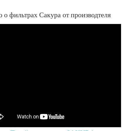
 о фильтрах Сакура от производтеля