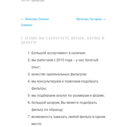
Метки:
фильтры
← Фильтры Doosan
Фильтры Dynapac →
Daewoo
С НАМИ ВЫ СБЕРЕГАЕТЕ ВРЕМЯ, НЕРВЫ И
ДЕНЬГИ!
Большой ассортимент в наличии;
мы работаем с 2010 года – у нас богатый
опыт;
качество оригинальных фильтров;
мы консультируем и помогаем подобрать
фильтры;
мы подбираем аналог по размерам и форме;
большой шоурум, Вы можете подобрать
фильтр по образцу;
возможность заказать любой фильтр в одном
месте;