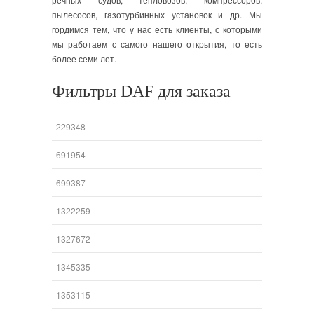
пылесосов, газотурбинных установок и др. Мы
гордимся тем, что у нас есть клиенты, с которыми
мы работаем с самого нашего открытия, то есть
более семи лет.
Фильтры DAF для заказа
229348
691954
699387
1322259
1327672
1345335
1353115