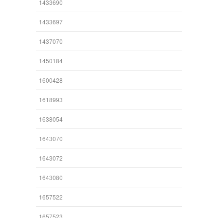
1433690
1433697
1437070
1450184
1600428
1618993
1638054
1643070
1643072
1643080
1657522
1657523