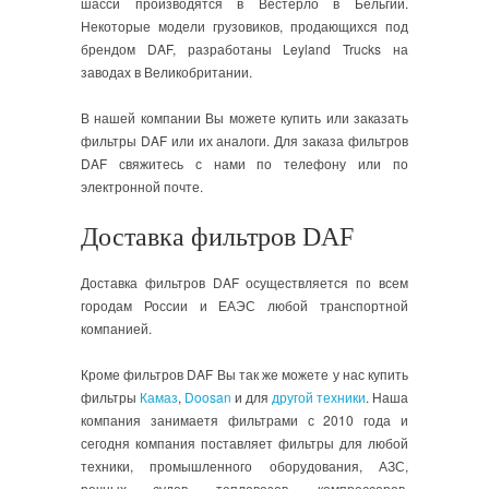
шасси производятся в Вестерло в Бельгии.
Некоторые модели грузовиков, продающихся под
брендом DAF, разработаны Leyland Trucks на
заводах в Великобритании.
В нашей компании Вы можете купить или заказать
фильтры DAF или их аналоги. Для заказа фильтров
DAF свяжитесь с нами по телефону или по
электронной почте.
Доставка фильтров DAF
Доставка фильтров DAF осуществляется по всем
городам России и ЕАЭС любой транспортной
компанией.
Кроме фильтров DAF Вы так же можете у нас купить
фильтры
Камаз
,
Doosan
и для
другой техники
. Наша
компания занимаетя фильтрами с 2010 года и
сегодня компания поставляет фильтры для любой
техники, промышленного оборудования, АЗС,
речных судов, тепловозов, компрессоров,