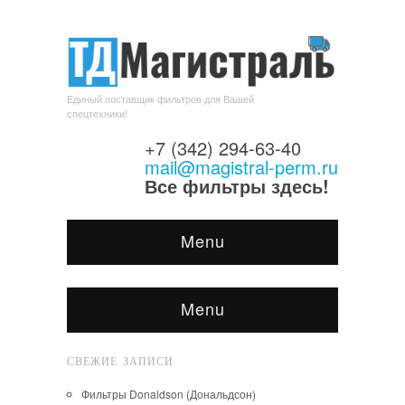
Единый поставщик фильтров для Вашей
спецтехники!
+7 (342) 294-63-40
mail@magistral-perm.ru
Все фильтры здесь!
Menu
Menu
СВЕЖИЕ ЗАПИСИ
Фильтры Donaldson (Дональдсон)